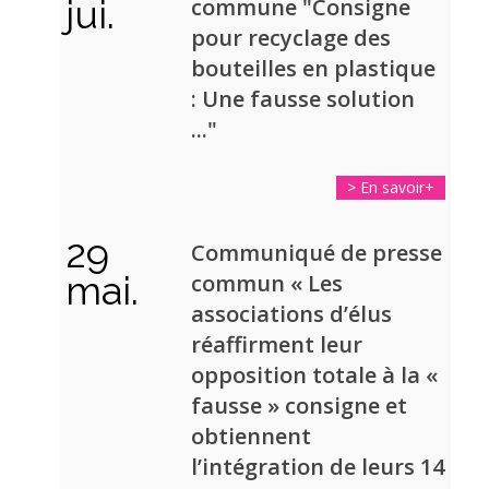
jui.
commune "Consigne
pour recyclage des
bouteilles en plastique
: Une fausse solution
..."
> En savoir+
29
Communiqué de presse
mai.
commun « Les
associations d’élus
réaffirment leur
opposition totale à la «
fausse » consigne et
obtiennent
l’intégration de leurs 14