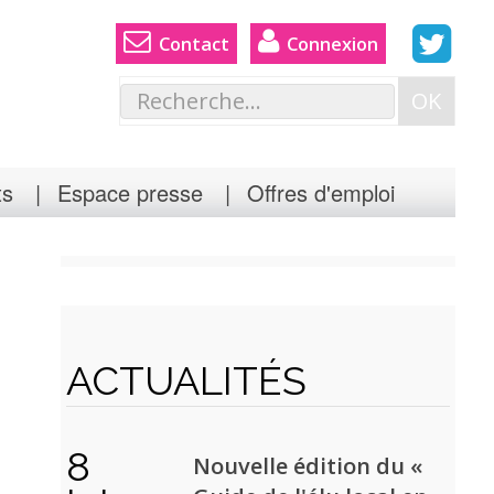
Contact
Connexion
Rechercher
OK
ts
Espace presse
Offres d'emploi
ACTUALITÉS
8
Nouvelle édition du «