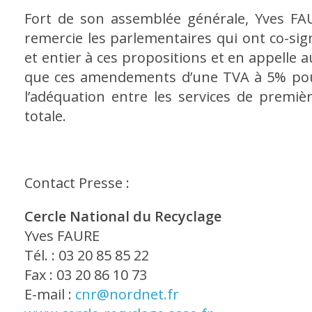
Fort de son assemblée générale, Yves F
remercie les parlementaires qui ont co-si
et entier à ces propositions et en appelle
que ces amendements d’une TVA à 5% pour 
l’adéquation entre les services de premiè
totale.
Contact Presse :
Cercle National du Recyclage
Yves FAURE
Tél. : 03 20 85 85 22
Fax : 03 20 86 10 73
E-mail :
cnr@nordnet.fr