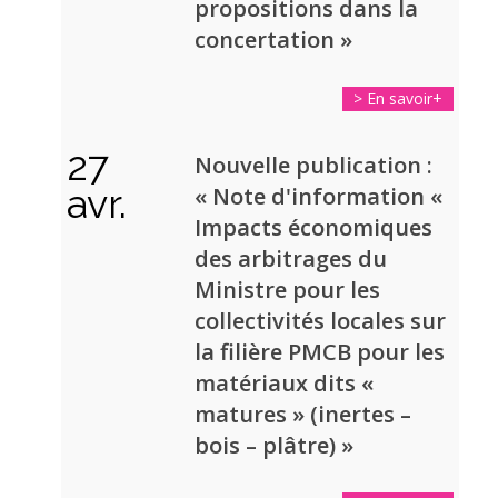
propositions dans la
concertation »
> En savoir+
27
Nouvelle publication :
avr.
« Note d'information «
Impacts économiques
des arbitrages du
Ministre pour les
collectivités locales sur
la filière PMCB pour les
matériaux dits «
matures » (inertes –
bois – plâtre) »