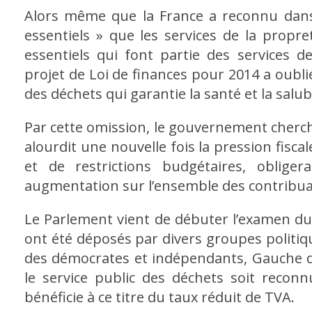
Alors même que la France a reconnu dans l
essentiels » que les services de la propre
essentiels qui font partie des services 
projet de Loi de finances pour 2014 a oublié
des déchets qui garantie la santé et la salu
Par cette omission, le gouvernement cherc
alourdit une nouvelle fois la pression fisca
et de restrictions budgétaires, obligera
augmentation sur l’ensemble des contribuab
Le Parlement vient de débuter l’examen du
ont été déposés par divers groupes polit
des démocrates et indépendants, Gauche 
le service public des déchets soit recon
bénéficie à ce titre du taux réduit de TVA.