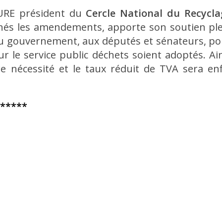
AURE président du
Cercle National du Recycla
gnés les amendements, apporte son soutien pl
 au gouvernement, aux députés et sénateurs, p
le service public déchets soient adoptés. Ai
re nécessité et le taux réduit de TVA sera en
*****