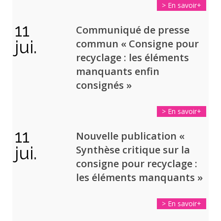
> En savoir+
11
Communiqué de presse
jui.
commun «
Consigne pour
recyclage : les éléments
manquants enfin
consignés
»
> En savoir+
11
Nouvelle publication «
jui.
Synthèse critique sur la
consigne pour recyclage :
les éléments manquants »
> En savoir+