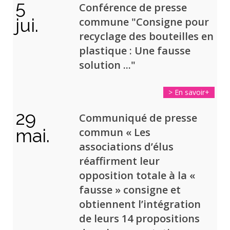
5
Conférence de presse
jui.
commune "Consigne pour
recyclage des bouteilles en
plastique : Une fausse
solution ..."
> En savoir+
29
Communiqué de presse
mai.
commun « Les
associations d’élus
réaffirment leur
opposition totale à la «
fausse » consigne et
obtiennent l’intégration
de leurs 14 propositions